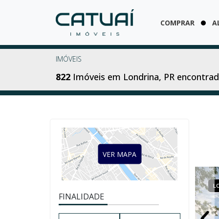
COMPRAR
A
IMÓVEIS
822
Imóveis em Londrina, PR encontra
VER MAPA
LOCAÇÃO
COMERCIAL
L
FINALIDADE