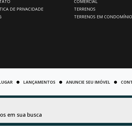
TATO
COMERCIAL
TICA DE PRIVACIDADE
TERRENOS
G
TERRENOS EM CONDOMÍNI
LUGAR
LANÇAMENTOS
ANUNCIE SEU IMÓVEL
CON
dos em sua busca