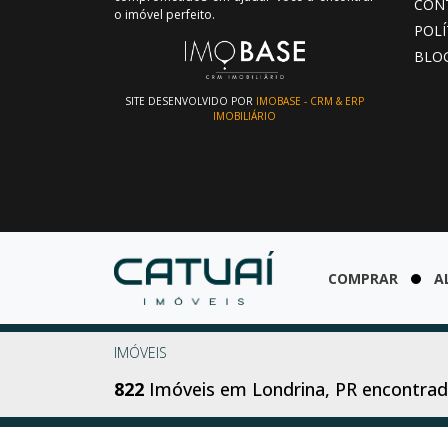
CON
o imóvel perfeito.
POLÍ
BLO
SITE DESENVOLVIDO POR
IMOBASE - CRM & ERP
IMOBILIÁRIO
COMPRAR
A
IMÓVEIS
822
Imóveis em Londrina, PR encontra