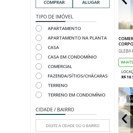
COMPRAR
ALUGAR
TIPO DE IMÓVEL
APARTAMENTO
APARTAMENTO NA PLANTA
COMER
CORPO
CASA
GLEBA 
CASA EM CONDOMÍNIO
WHATS
COMERCIAL
LOCA
FAZENDA/SÍTIOS/CHÁCARAS
R$ 10.
TERRENO
TERRENO EM CONDOMÍNIO
LOCAÇÃO
COMERCIAL
L
CIDADE / BAIRRO