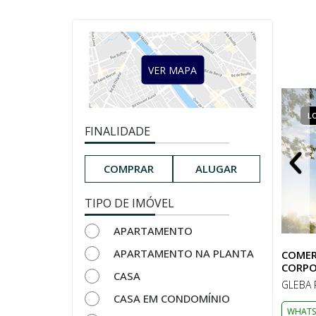
VER MAPA
LOCAÇÃO
COMERCIAL
L
FINALIDADE
COMPRAR
ALUGAR
TIPO DE IMÓVEL
APARTAMENTO
APARTAMENTO NA PLANTA
COMER
CORPO
CASA
GLEBA 
CASA EM CONDOMÍNIO
WHATS