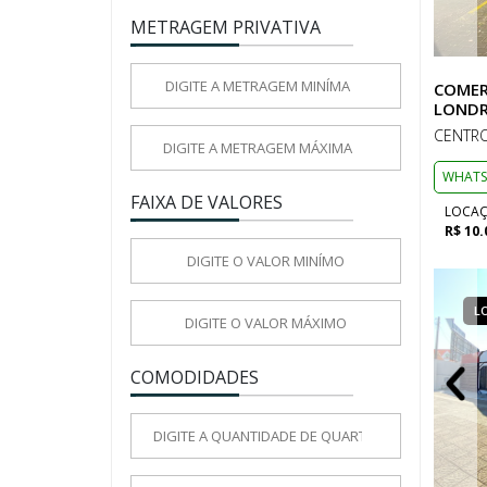
METRAGEM PRIVATIVA
COMER
LONDR
CENTRO
WHATS
FAIXA DE VALORES
LOCA
R$ 10.
LOCAÇÃO
COMERCIAL
L
COMODIDADES