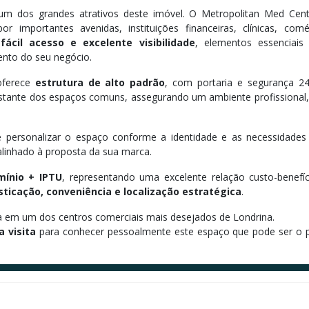
um dos grandes atrativos deste imóvel. O Metropolitan Med Cent
 importantes avenidas, instituições financeiras, clínicas, comé
e
fácil acesso e excelente visibilidade
, elementos essenciais
ento do seu negócio.
oferece
estrutura de alto padrão
, com portaria e segurança 24
stante dos espaços comuns, assegurando um ambiente profissional,
e personalizar o espaço conforme a identidade e as necessidades
alinhado à proposta da sua marca.
mínio + IPTU
, representando uma excelente relação custo-benefíc
sticação, conveniência e localização estratégica
.
a em um dos centros comerciais mais desejados de Londrina.
 visita
para conhecer pessoalmente este espaço que pode ser o 