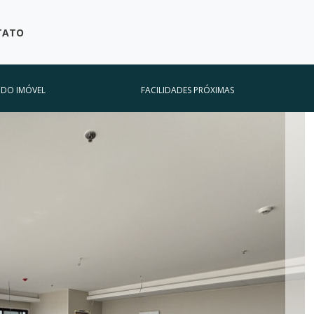
TATO
 DO IMÓVEL
FACILIDADES PRÓXIMAS