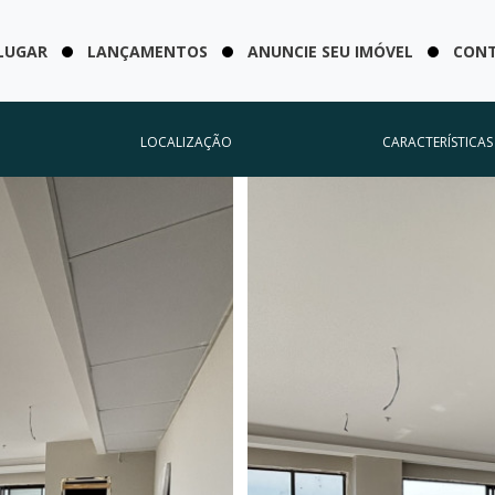
LUGAR
LANÇAMENTOS
ANUNCIE SEU IMÓVEL
CON
LOCALIZAÇÃO
CARACTERÍSTICAS