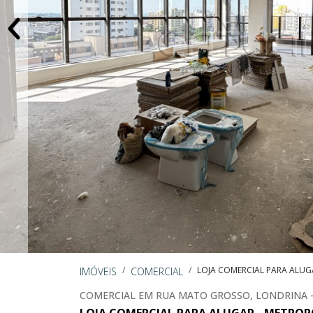
LOJA COMERCIAL PARA ALUG
IMÓVEIS
COMERCIAL
COMERCIAL EM RUA MATO GROSSO, LONDRINA -