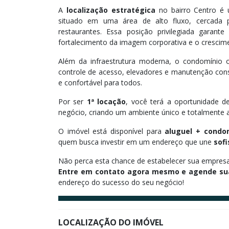
A
localização estratégica
no bairro Centro é 
situado em uma área de alto fluxo, cercada por
restaurantes. Essa posição privilegiada garant
fortalecimento da imagem corporativa e o crescim
Além da infraestrutura moderna, o condomínio 
controle de acesso, elevadores e manutenção con
e confortável para todos.
Por ser
1ª locação
, você terá a oportunidade d
negócio, criando um ambiente único e totalmente 
O imóvel está disponível para
aluguel + condo
quem busca investir em um endereço que une
sofi
Não perca esta chance de estabelecer sua empres
Entre em contato agora mesmo e agende sua
endereço do sucesso do seu negócio!
LOCALIZAÇÃO DO IMÓVEL